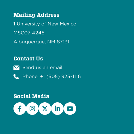
Mailing Address
1 University of New Mexico
MSC07 4245
Albuquerque, NM 87131
Contact Us
Send us an email
Phone: +1 (505) 925-1116
Social Media
Facebook
Instagram
X/Twitter
LinkedIn
YouTube