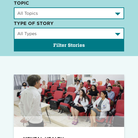
TOPIC
TYPE OF STORY
Filter Stories
Read
story