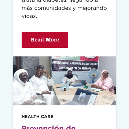
más comunidades y mejorando
vidas.
Read More
Read
story
HEALTH CARE
Prevención de