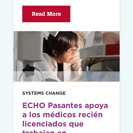
Read More
Read
story
SYSTEMS CHANGE
ECHO Pasantes apoya
a los médicos recién
licenciados que
trabajan en