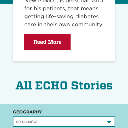
New Mexico, is personal. And
for his patients, that means
getting life-saving diabetes
care in their own community.
Read More
All ECHO Stories
GEOGRAPHY