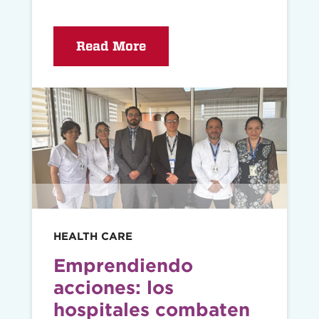
Read More
Read
story
HEALTH CARE
Emprendiendo
acciones: los
hospitales combaten